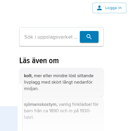
Logga in
Läs även om
kolt,
mer eller mindre löst sittande
livplagg med skört långt nedanför
midjan.
sjömanskostym,
vanlig finklädsel för
barn från ca 1890 och in på 1930-
talet.