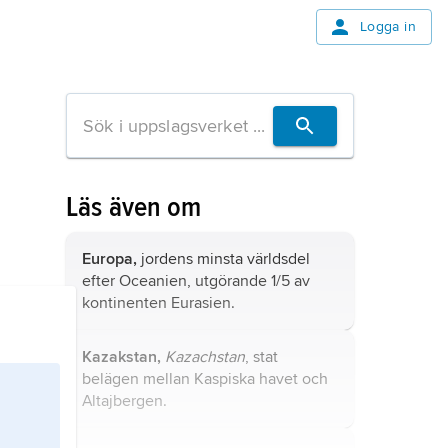
Logga in
Läs även om
Europa,
jordens minsta världsdel
efter Oceanien, utgörande 1/5 av
kontinenten Eurasien.
Kazakstan,
Kazachstan
, stat
belägen mellan Kaspiska havet och
Altajbergen.