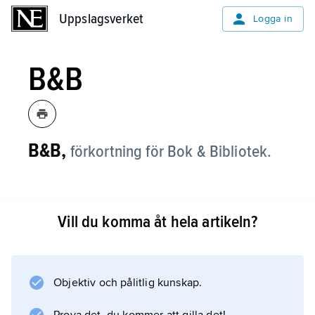
Uppslagsverket
Uppslagsverket
Logga in
B&B
B&B,
förkortning för Bok & Bibliotek.
Vill du komma åt hela artikeln?
Information om artikeln
Objektiv och pålitlig kunskap.