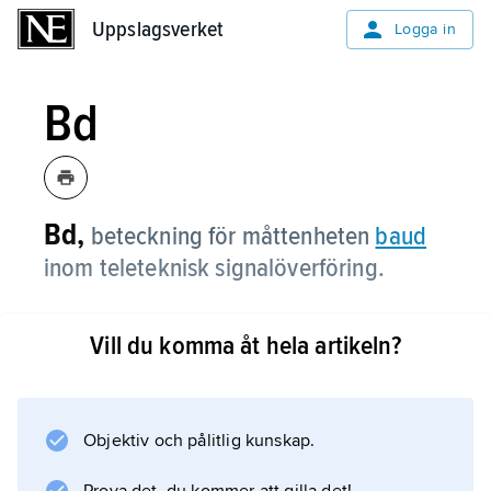
Uppslagsverket
Uppslagsverket
Logga in
Bd
Bd,
beteckning för måttenheten
baud
inom teleteknisk signalöverföring.
Vill du komma åt hela artikeln?
Information om artikeln
Objektiv och pålitlig kunskap.