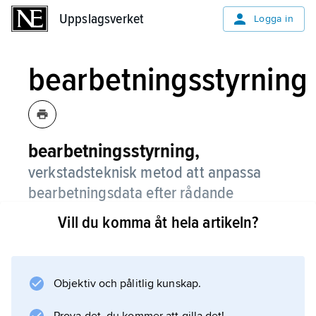
Uppslagsverket
Uppslagsverket
Logga in
bearbetningsstyrning
bearbetningsstyrning,
verkstadsteknisk metod att anpassa
bearbetningsdata efter rådande
förhållanden, se
adaptiv styrning
.
Vill du komma åt hela artikeln?
Objektiv och pålitlig kunskap.
Information om artikeln