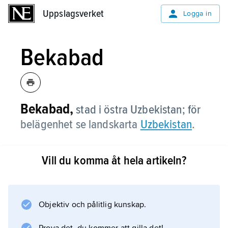
Uppslagsverket
Uppslagsverket
Logga in
Bekabad
Bekabad,
stad i östra Uzbekistan; för
belägenhet se landskarta
Uzbekistan
.
Vill du komma åt hela artikeln?
Information om artikeln
Objektiv och pålitlig kunskap.