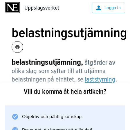
Uppslagsverket
Uppslagsverket
Logga in
belastningsutjämning
belastningsutjämning,
åtgärder av
olika slag som syftar till att utjämna
belastningen på elnätet, se
laststyrning
.
Vill du komma åt hela artikeln?
Information om artikeln
Objektiv och pålitlig kunskap.