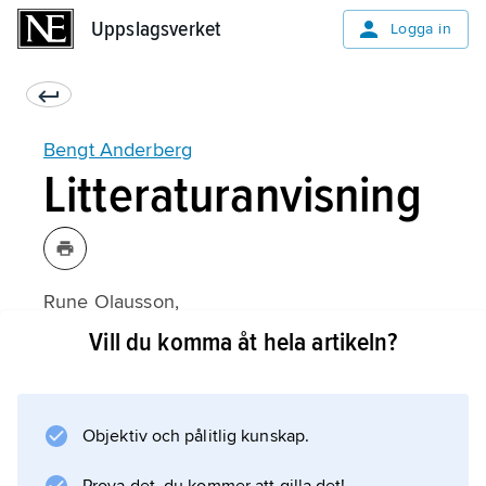
Uppslagsverket
Uppslagsverket
Logga in
Bengt Anderberg
Litteraturanvisning
Rune Olausson,
Bengt Anderberg
Vill du komma åt hela artikeln?
(1967).
Objektiv och pålitlig kunskap.
Information om artikeln