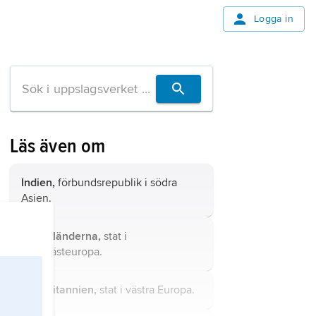
Logga in
Läs även om
Indien,
förbundsrepublik i södra
Asien.
Nederländerna,
stat i
Nordvästeuropa.
Storbritannien,
stat i västra Europa.