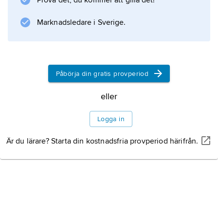
Prova det, du kommer att gilla det!
Marknadsledare i Sverige.
Information om artikeln
Påbörja din gratis provperiod
eller
Logga in
Är du lärare? Starta din kostnadsfria provperiod härifrån.