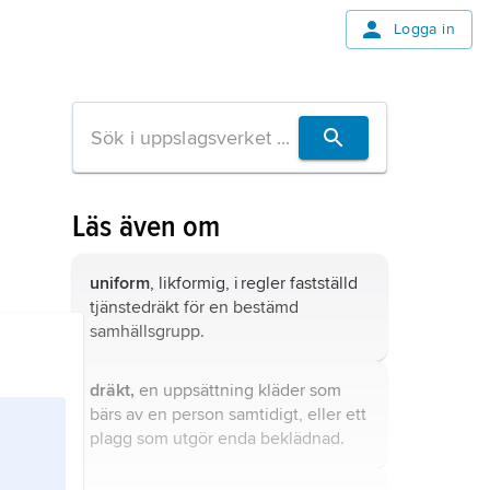
Logga in
Läs även om
uniform
, likformig, i regler fastställd
tjänstedräkt för en bestämd
samhällsgrupp.
dräkt,
en uppsättning kläder som
bärs av en person samtidigt, eller ett
plagg som utgör enda beklädnad.