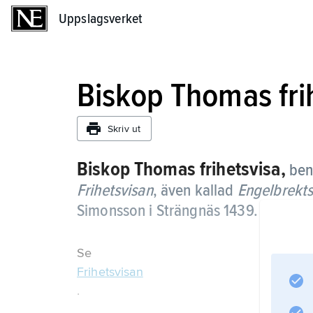
Uppslagsverket
Uppslagsverket
Biskop Thomas fri
Skriv ut
Biskop Thomas frihetsvisa,
ben
Frihetsvisan
, även kallad
Engelbrekts
Simonsson i Strängnäs 1439.
Se
Frihetsvisan
.