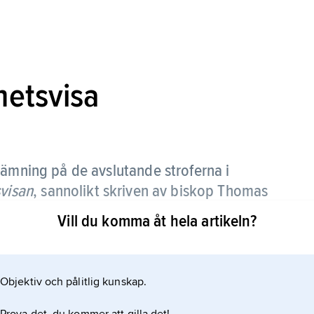
hetsvisa
ämning på de avslutande stroferna i
visan
, sannolikt skriven av biskop Thomas
Vill du komma åt hela artikeln?
Objektiv och pålitlig kunskap.