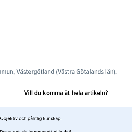
ommun, Västergötland (Västra Götalands län).
ingen
Vill du komma åt hela artikeln?
og i söder.
Objektiv och pålitlig kunskap.