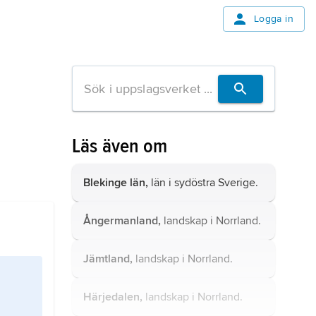
Logga in
Läs även om
Blekinge län,
län i sydöstra Sverige.
Ångermanland,
landskap i Norrland.
Jämtland,
landskap i Norrland.
Härjedalen,
landskap i Norrland.