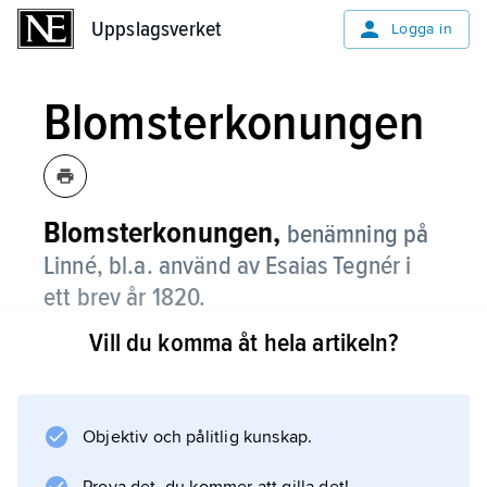
Uppslagsverket
Uppslagsverket
Logga in
Blomsterkonungen
Blomsterkonungen,
benämning på
Linné, bl.a. använd av Esaias Tegnér i
ett brev år 1820.
Vill du komma åt hela artikeln?
Information om artikeln
Objektiv och pålitlig kunskap.