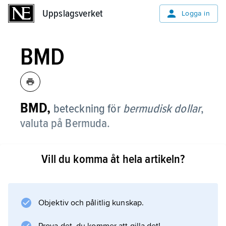
Uppslagsverket
Uppslagsverket
Logga in
BMD
BMD,
beteckning för
bermudisk dollar
,
valuta på Bermuda.
Vill du komma åt hela artikeln?
Information om artikeln
Objektiv och pålitlig kunskap.