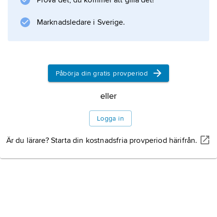
Prova det, du kommer att gilla det!
Marknadsledare i Sverige.
Information om artikeln
Påbörja din gratis provperiod
eller
Logga in
Är du lärare? Starta din kostnadsfria provperiod härifrån.