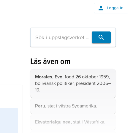
Logga in
Läs även om
Morales
,
Evo,
född 26 oktober 1959,
boliviansk politiker, president 2006–
19.
Peru,
stat i västra Sydamerika.
Ekvatorialguinea,
stat i Västafrika.