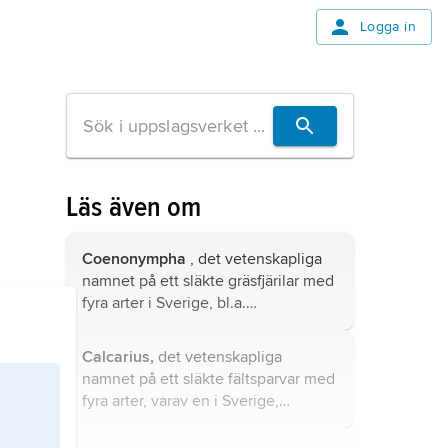
Logga in
Läs även om
Coenonympha
, det vetenskapliga
namnet på ett släkte gräsfjärilar med
fyra arter i Sverige, bl.a.
kamgräsfjäril.
Calcarius,
det vetenskapliga
namnet på ett släkte fältsparvar med
fyra arter, varav en i Sverige,
lappsparv.