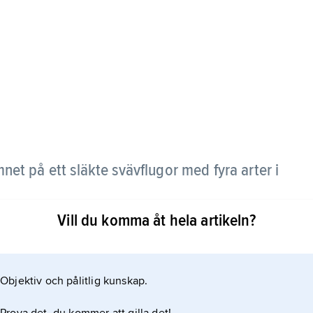
et på ett släkte svävflugor med fyra arter i
Vill du komma åt hela artikeln?
Objektiv och pålitlig kunskap.