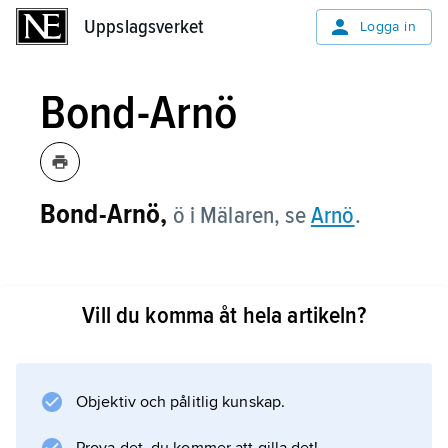
Uppslagsverket
Uppslagsverket
Logga in
Bond-Arnö
Bond-Arnö,
ö i Mälaren, se
Arnö
.
Vill du komma åt hela artikeln?
Information om artikeln
Objektiv och pålitlig kunskap.