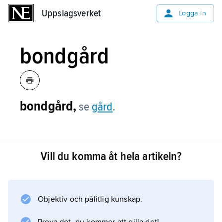
Uppslagsverket
Uppslagsverket
Logga in
bondgård
bondgård,
se
gård
.
Vill du komma åt hela artikeln?
Information om artikeln
Objektiv och pålitlig kunskap.