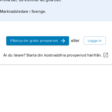
Prova det, du kommer att gilla det!
Marknadsledare i Sverige.
eller
Påbörja din gratis provperiod
Logga in
Är du lärare? Starta din kostnadsfria provperiod härifrån.