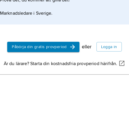
Prova det, du kommer att gilla det!
Marknadsledare i Sverige.
eller
Påbörja din gratis provperiod
Logga in
Är du lärare? Starta din kostnadsfria provperiod härifrån.