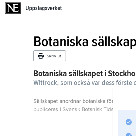
Uppslagsverket
Uppslagsverket
Botaniska sällska
Skriv ut
Botaniska sällskapet i Stockh
Wittrock, som också var dess förste 
Sällskapet anordnar botaniska föreläsning
publiceras i Svensk Botanisk Tidskrift.