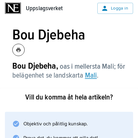
Uppslagsverket
Uppslagsverket
Logga in
Bou Djebeha
Bou Djebeha,
oas i mellersta Mali; för
belägenhet se landskarta
Mali
.
Vill du komma åt hela artikeln?
Information om artikeln
Objektiv och pålitlig kunskap.