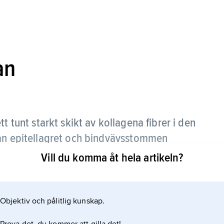
an
tt tunt starkt skikt av kollagena fibrer i den
lan epitellagret och bindvävsstommen
wman
.
Vill du komma åt hela artikeln?
Objektiv och pålitlig kunskap.