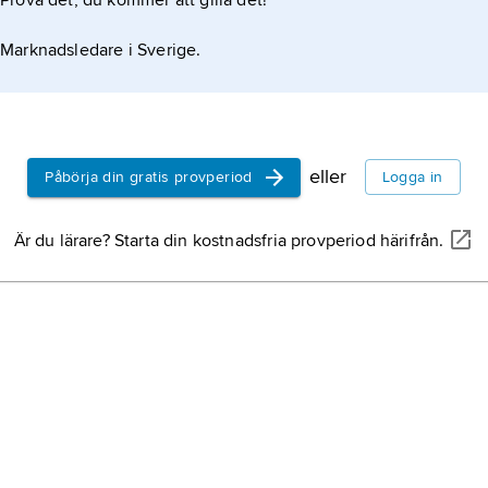
Prova det, du kommer att gilla det!
Marknadsledare i Sverige.
eller
Påbörja din gratis provperiod
Logga in
Är du lärare? Starta din kostnadsfria provperiod härifrån.