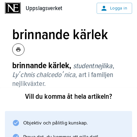
Uppslagsverket
Uppslagsverket
Logga in
brinnande kärlek
brinnande kärlek,
studentnejlika
,
Lyʹchnis chalcedoʹnica
,
art i familjen
nejlikväxter.
Vill du komma åt hela artikeln?
Det är en upp till 1 m hög, flerårig ört med
talrika, motsatta, ljusgröna och håriga blad.
Också stjälken är hårig. Blommorna är kraftigt
scharlakansröda i platta, cirka 10 cm breda
Objektiv och pålitlig kunskap.
kvastlika blomställningar. Blomningstiden