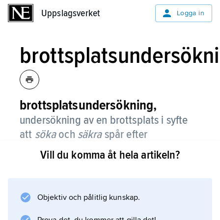
Uppslagsverket
Uppslagsverket
Logga in
brottsplatsundersökn
brottsplatsundersökning,
undersökning av en brottsplats i syfte
att
söka
och
säkra
spår efter
gärningsmannen samt att
rekonstruera
Vill du komma åt hela artikeln?
brottets händelseförlopp.
Se vidare
kriminalteknisk undersökning
Objektiv och pålitlig kunskap.
.