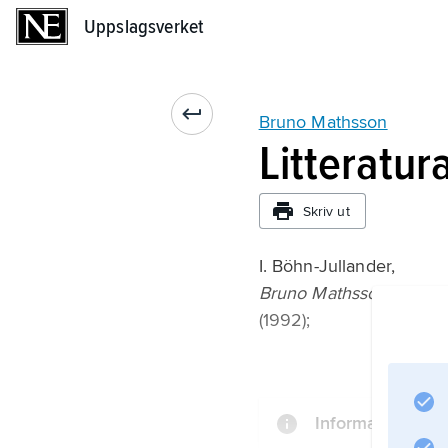
Uppslagsverket
Uppslagsverket
Bruno Mathsson
Litteratur
Skriv ut
I. Böhn-Jullander,
Bruno Mathsson: Möbelk
(1992);
Information om a