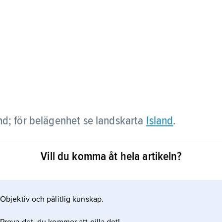
and; för belägenhet se landskarta
Island
.
Vill du komma åt hela artikeln?
Objektiv och pålitlig kunskap.