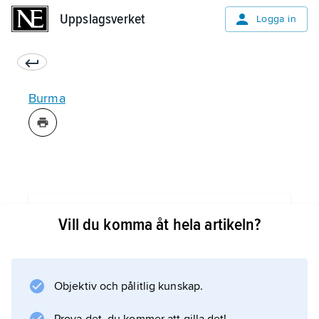
Uppslagsverket
Uppslagsverket
Logga in
Burma
Information om artikeln
Vill du komma åt hela artikeln?
Objektiv och pålitlig kunskap.