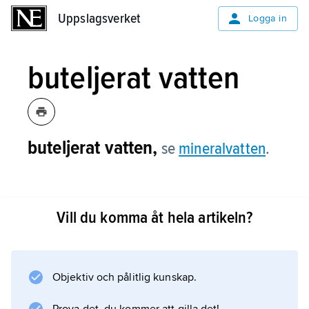
Uppslagsverket
Uppslagsverket
Logga in
buteljerat vatten
buteljerat vatten,
se
mineralvatten
.
Vill du komma åt hela artikeln?
Information om artikeln
Objektiv och pålitlig kunskap.