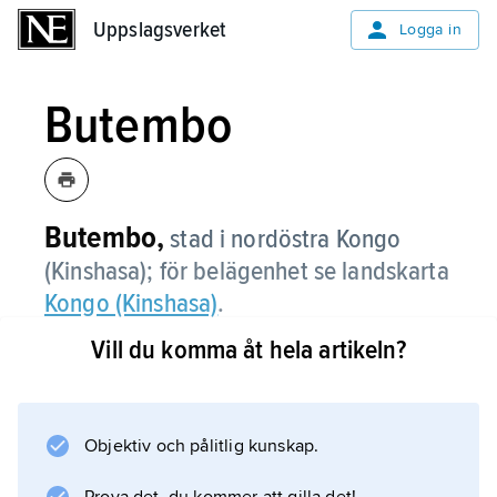
Uppslagsverket
Uppslagsverket
Logga in
Butembo
Butembo,
stad i nordöstra Kongo
(Kinshasa); för belägenhet se landskarta
Kongo (Kinshasa)
.
Vill du komma åt hela artikeln?
Information om artikeln
Objektiv och pålitlig kunskap.