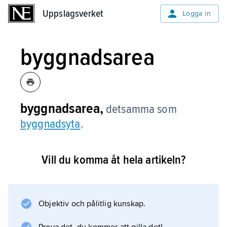
Uppslagsverket
Uppslagsverket
Logga in
byggnadsarea
byggnadsarea,
detsamma som
byggnadsyta
.
Vill du komma åt hela artikeln?
Information om artikeln
Objektiv och pålitlig kunskap.