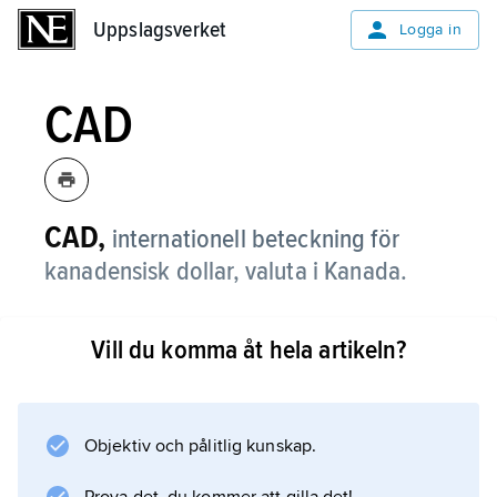
Uppslagsverket
Uppslagsverket
Logga in
CAD
CAD,
internationell beteckning för
kanadensisk dollar, valuta i Kanada.
Vill du komma åt hela artikeln?
Information om artikeln
Objektiv och pålitlig kunskap.