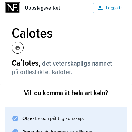
Uppslagsverket
Uppslagsverket
Logga in
Calotes
Caʹlotes,
det vetenskapliga namnet
på ödlesläktet kaloter.
Vill du komma åt hela artikeln?
Information om artikeln
Objektiv och pålitlig kunskap.