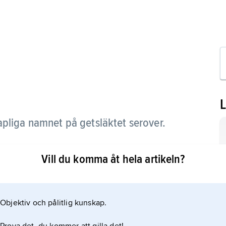
pliga namnet på getsläktet serover.
Vill du komma åt hela artikeln?
Objektiv och pålitlig kunskap.