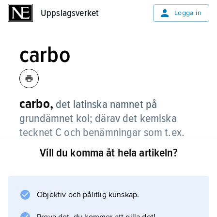
Uppslagsverket
Uppslagsverket
Logga in
carbo
carbo,
det latinska namnet på
grundämnet kol; därav det kemiska
tecknet C och benämningar som t.ex.
karbonat, karbid, karboxylsyra.
Vill du komma åt hela artikeln?
Objektiv och pålitlig kunskap.
Information om artikeln