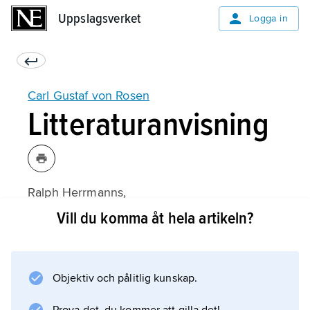
Uppslagsverket
Uppslagsverket
Logga in
Carl Gustaf von Rosen
Litteraturanvisning
Ralph Herrmanns,
Carl Gustaf von Rosen
Vill du komma åt hela artikeln?
(1983);
Objektiv och pålitlig kunskap.
Information om artikeln