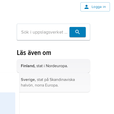
Logga in
Läs även om
Finland,
stat i Nordeuropa.
Sverige,
stat på Skandinaviska
halvön, norra Europa.