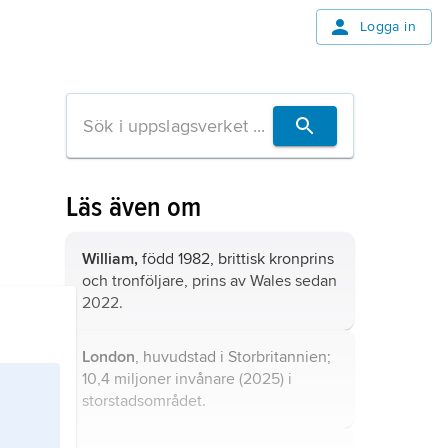
Logga in
Läs även om
William,
född 1982, brittisk kronprins
och tronföljare, prins av Wales sedan
2022.
London
, huvudstad i Storbritannien;
10,4 miljoner invånare (2025) i
storstadsområdet.