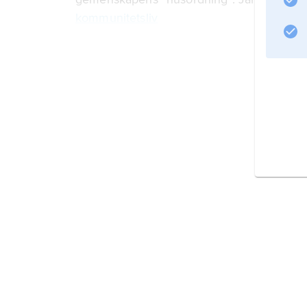
kommunitetsliv
.
Information om artikeln