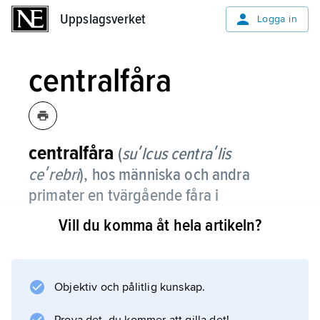
Uppslagsverket
Uppslagsverket
Logga in
centralfåra
centralfåra
(
suʹlcus centraʹlis
ceʹrebri
), hos människa och andra
primater en tvärgående fåra i
storhjärnans yta, som avgränsar
Vill du komma åt hela artikeln?
pannloberna från hjässloberna.
Objektiv och pålitlig kunskap.