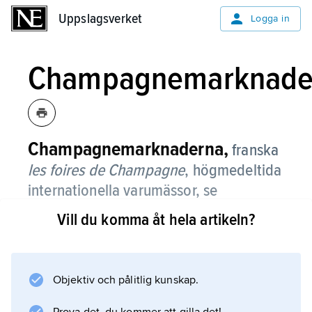
Uppslagsverket
Uppslagsverket
Logga in
Champagnemarknade
Champagnemarknaderna,
franska
les foires de Champagne
, högmedeltida
internationella varumässor, se
Champagne
.
Vill du komma åt hela artikeln?
Objektiv och pålitlig kunskap.
Information om artikeln