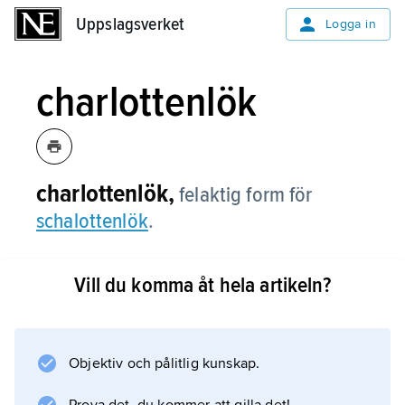
Uppslagsverket
Uppslagsverket
Logga in
charlottenlök
charlottenlök,
felaktig form för
schalottenlök
.
Vill du komma åt hela artikeln?
Information om artikeln
Objektiv och pålitlig kunskap.