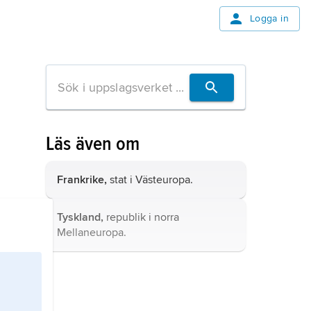
Logga in
Läs även om
Frankrike,
stat i Västeuropa.
Tyskland,
republik i norra
Mellaneuropa.