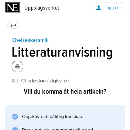
Uppslagsverket
Uppslagsverket
Logga in
Chelseakeramik
Litteraturanvisning
R.J. Charleston (utgivare),
English Porcelain 1745–1850
Vill du komma åt hela artikeln?
(1965).
Objektiv och pålitlig kunskap.
Information om artikeln