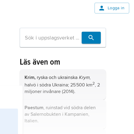
Logga in
Läs även om
Krim,
ryska och ukrainska
Krym
,
2
halvö i södra Ukraina; 25 500 km
, 2
miljoner invånare (2014).
Paestum
, ruinstad vid södra delen
av Salernobukten i Kampanien,
Italien.