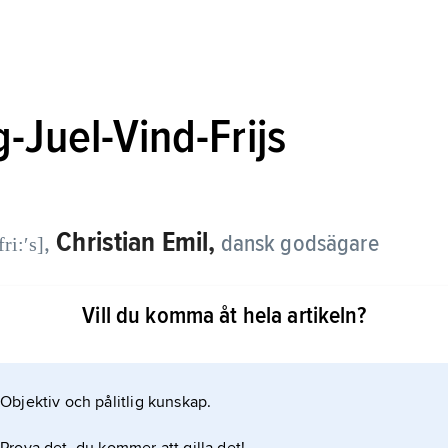
g-Juel-Vind-Frijs
Christian Emil,
,
dansk godsägare
ri:ʹs]
Vill du komma åt hela artikeln?
Objektiv och pålitlig kunskap.